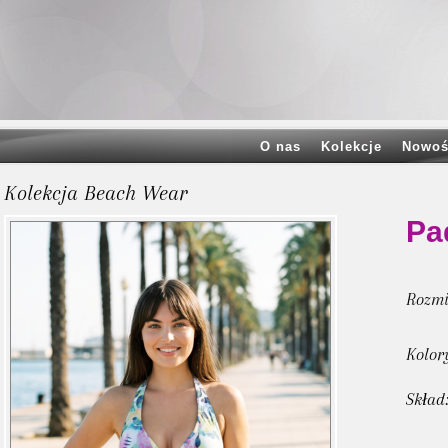
O nas
Kolekcje
Nowoś
Kolekcja Beach Wear
Pa
Rozmi
Kolor
Skład