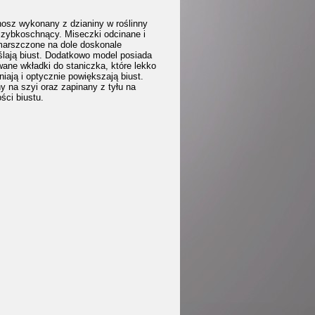
nosz wykonany z dzianiny w roślinny
Szybkoschnący. Miseczki odcinane i
marszczone na dole doskonale
ślają biust. Dodatkowo model posiada
ane wkładki do staniczka, które lekko
iają i optycznie powiększają biust.
y na szyi oraz zapinany z tyłu na
ści biustu.