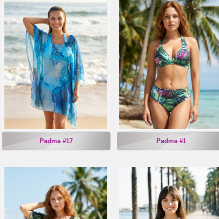
Padma #17
Padma #1