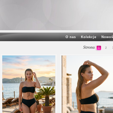
O nas
Kolekcje
Nowoś
Strona
1
2