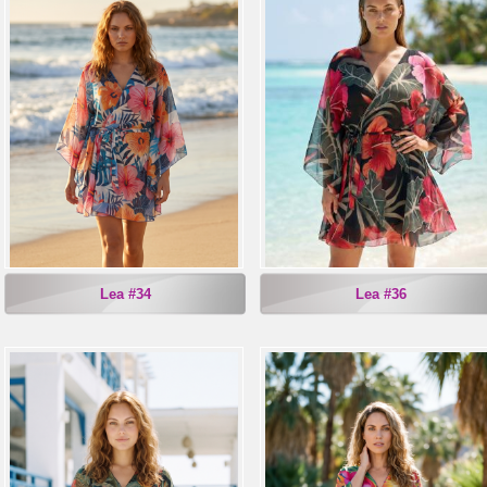
Lea #34
Lea #36