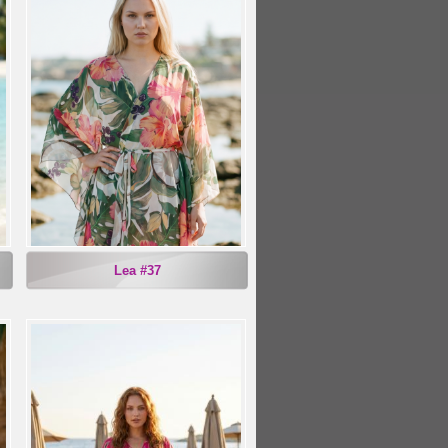
Lea #37