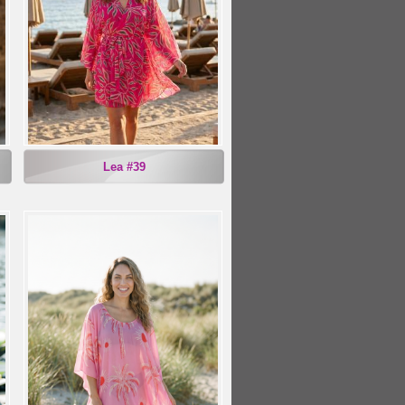
Lea #39