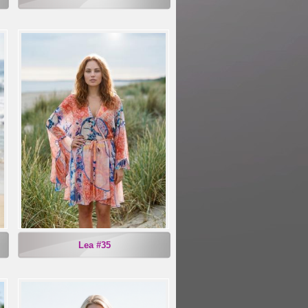
Lea #35