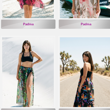
Padma
Padma