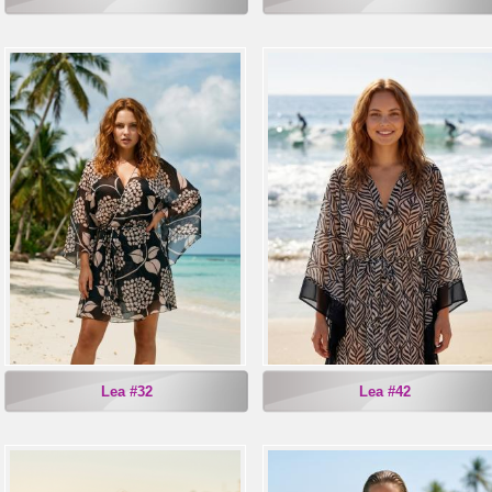
Lea #32
Lea #42