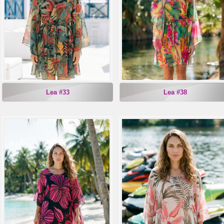
Lea #33
Lea #38