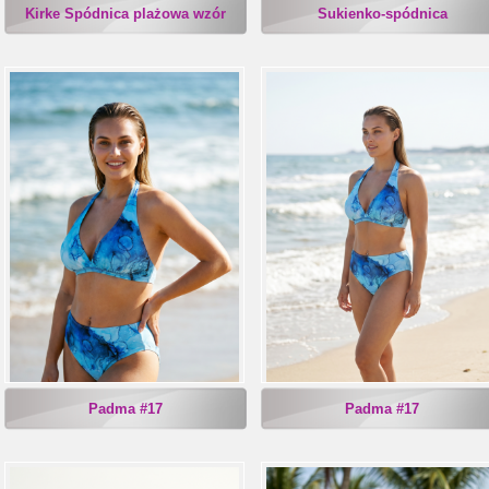
Kirke Spódnica plażowa wzór
Sukienko-spódnica
Padma #17
Padma #17