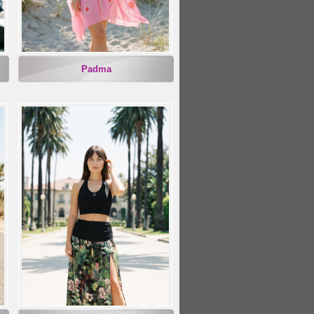
Padma