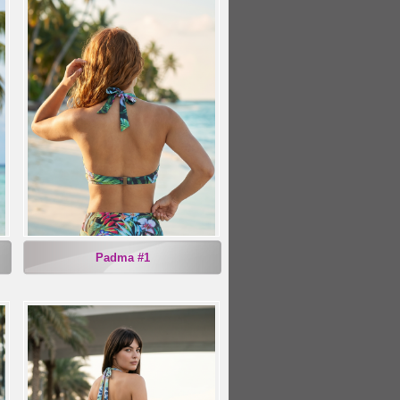
Padma #1